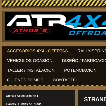
ACCESORIOS 4X4 - OFERTAS
RALLY-SPRIN
VEHICULOS OCASIÓN
DISEÑO / FABRICACI
TALLER / INSTALACION
POTENCIACION
QUIÉNES SOMOS
CONTACTO
Ofertas Accesorios 4x4
STRAN
Llantas / Fundas de Rueda