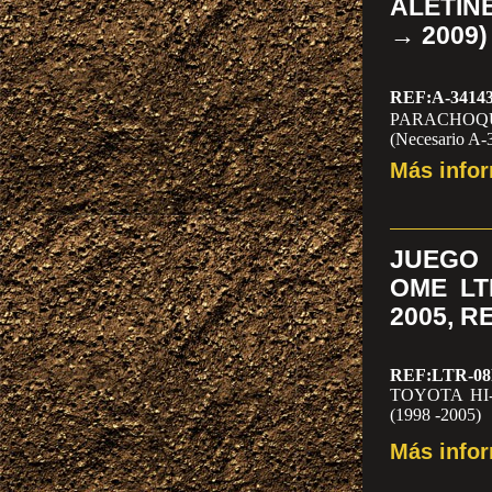
ALETINE
→ 2009)
REF:A-3414
PARACHOQUES,
(Necesario A-
Más info
ANTES
1.475
JUEGO
OME LT
2005, R
REF:LTR-0
TOYOTA HI
(1998 -2005)
Más info
REF:LTR-0
TOYOTA HI