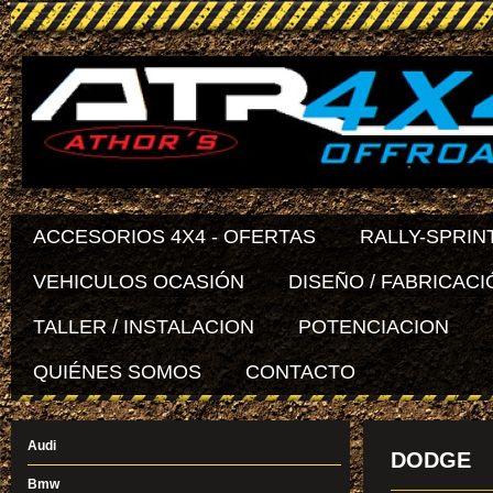
ACCESORIOS 4X4 - OFERTAS
RALLY-SPRIN
VEHICULOS OCASIÓN
DISEÑO / FABRICACI
TALLER / INSTALACION
POTENCIACION
QUIÉNES SOMOS
CONTACTO
Audi
DODGE
Bmw