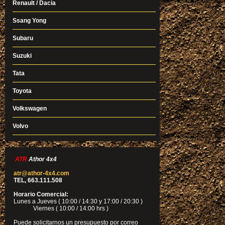
Renault / Dacia
Ssang Yong
Subaru
Suzuki
Tata
Toyota
Volkswagen
Volvo
ATR
Athor 4x4
atr@athor-4x4.com
TEL, 663.111.508
Horario Comercial:
Lunes a Jueves ( 10:00 / 14:30 y 17:00 / 20:30 )
Viernes ( 10:00 / 14:00 hrs )
Puede solicitarnos un presupuesto por correo