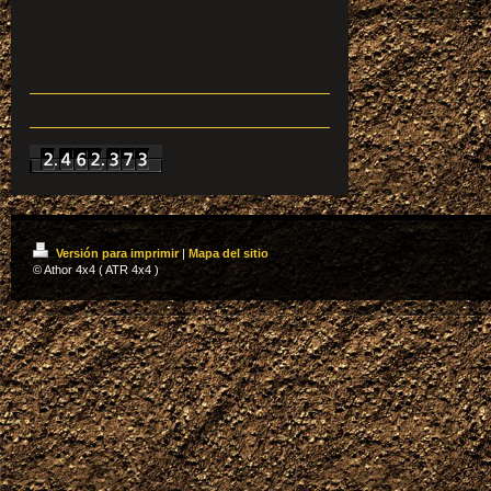
Versión para imprimir
|
Mapa del sitio
© Athor 4x4 ( ATR 4x4 )