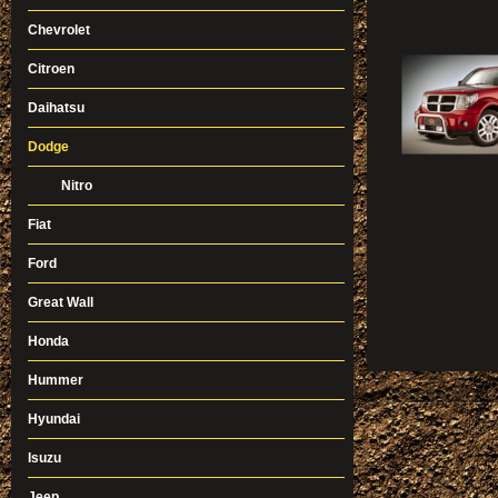
Chevrolet
Citroen
Daihatsu
Dodge
Nitro
Fiat
Ford
Great Wall
Honda
Hummer
Hyundai
Isuzu
Jeep