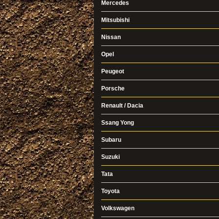
Mercedes
Mitsubishi
Nissan
Opel
Peugeot
Porsche
Renault / Dacia
Ssang Yong
Subaru
Suzuki
Tata
Toyota
Volkswagen