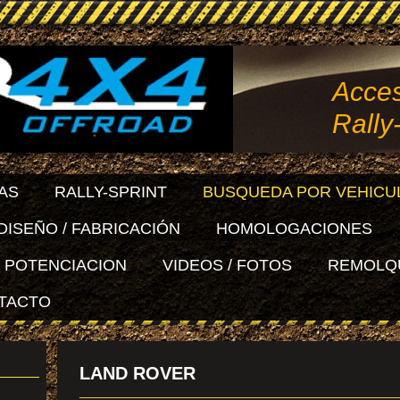
Acces
Rally
AS
RALLY-SPRINT
BUSQUEDA POR VEHICU
DISEÑO / FABRICACIÓN
HOMOLOGACIONES
POTENCIACION
VIDEOS / FOTOS
REMOLQ
TACTO
LAND ROVER