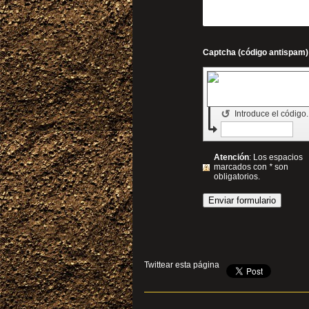
↺
Introduce el código
Atención
: Los espacios
marcados con
*
son
obligatorios.
Twittear esta página