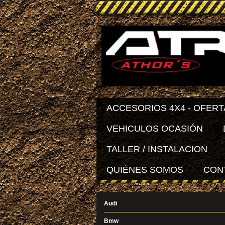
ACCESORIOS 4X4 - OFERT
VEHICULOS OCASIÓN
TALLER / INSTALACION
QUIÉNES SOMOS
CON
Audi
Bmw