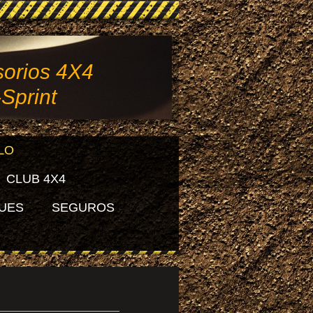
orios 4X4
-Sprint
LO
CLUB 4X4
UES
SEGUROS