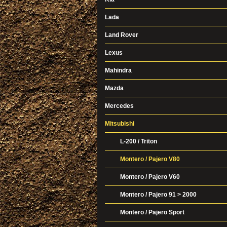
Lada
Land Rover
Lexus
Mahindra
Mazda
Mercedes
Mitsubishi
L-200 / Triton
Montero / Pajero V80
Montero / Pajero V60
Montero / Pajero 91 > 2000
Montero / Pajero Sport