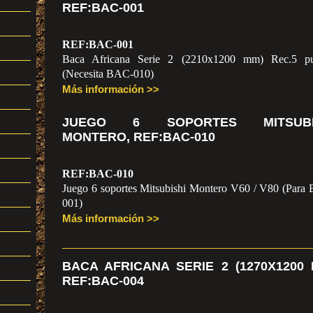
REF:BAC-001
REF:BAC-001
Baca Africana Serie 2 (2210x1200 mm) Rec.5 pu
(Necesita BAC-010)
Más información >>
JUEGO 6 SOPORTES MITSUBI
MONTERO, REF:BAC-010
REF:BAC-010
Juego 6 soportes Mitsubishi Montero V60 / V80 (Para
001)
Más información >>
BACA AFRICANA SERIE 2 (1270X1200
REF:BAC-004