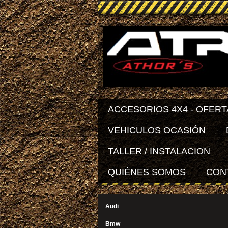
ACCESORIOS 4X4 - OFERT
VEHICULOS OCASIÓN
TALLER / INSTALACION
QUIÉNES SOMOS
CON
Audi
Bmw