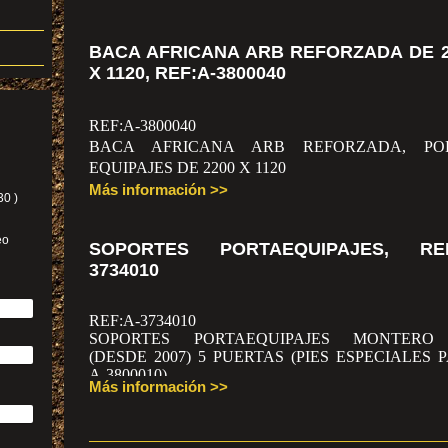
BACA AFRICANA ARB REFORZADA DE 2
X 1120, REF:A-3800040
REF:A-3800040
BACA AFRICANA ARB REFORZADA, POR
EQUIPAJES DE 2200 X 1120
Más información >>
30 )
eo
SOPORTES PORTAEQUIPAJES, REF
3734010
REF:A-3734010
SOPORTES PORTAEQUIPAJES MONTERO
(DESDE 2007) 5 PUERTAS (PIES ESPECIALES 
A-3800010)
Más información >>