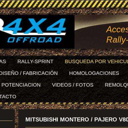
Acces
Rally
AS
RALLY-SPRINT
BUSQUEDA POR VEHICU
DISEÑO / FABRICACIÓN
HOMOLOGACIONES
POTENCIACION
VIDEOS / FOTOS
REMOLQ
TACTO
MITSUBISHI MONTERO / PAJERO V8