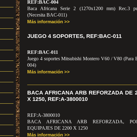
REF:BAC-004
Baca Africana Serie 2 (1270x1200 mm) Rec.3 pu
(Necesita BAC-011)
Más información >>
JUEGO 4 SOPORTES, REF:BAC-011
REF:BAC-011
Juego 4 soportes Mitsubishi Montero V60 / V80 (Para
004)
Más información >>
BACA AFRICANA ARB REFORZADA DE 2
X 1250, REF:A-3800010
REF:A-3800010
BACA AFRICANA ARB REFORZADA, POR
EQUIPAJES DE 2200 X 1250
Más información >>