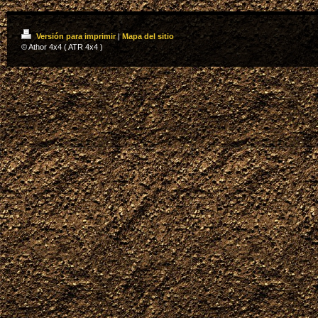
Versión para imprimir
|
Mapa del sitio
© Athor 4x4 ( ATR 4x4 )