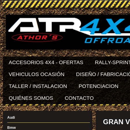
ACCESORIOS 4X4 - OFERTAS
RALLY-SPRIN
VEHICULOS OCASIÓN
DISEÑO / FABRICACI
TALLER / INSTALACION
POTENCIACION
QUIÉNES SOMOS
CONTACTO
Audi
GRAN VI
Bmw