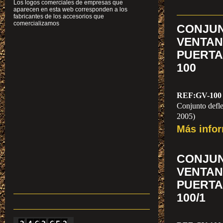
Los logos comerciales de empresas que
aparecen en esta web corresponden a los
fabricantes de los accesorios que
comercializamos
CONJU
VENTA
PUERTA
100
REF:GV-100
Conjunto defle
2005)
Más info
CONJU
VENTA
PUERTA
100/1