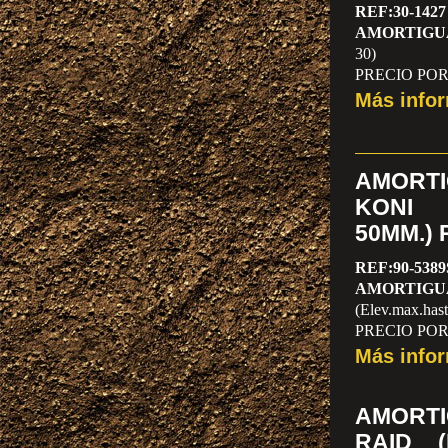
REF:30-1427
AMORTIGU
30)
PRECIO PO
Más info
AMORT
KONI 
50MM.) 
REF:90-5389
AMORTIGU
(Elev.max.has
PRECIO PO
Más info
AMORT
RAID (