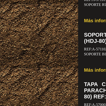
SOPORTE RU
Más info
SOPOR
(HDJ-80
REF:A-57110
SOPORTE BI
Más info
TAPA 
PARAC
80) REF
REF:A-57000