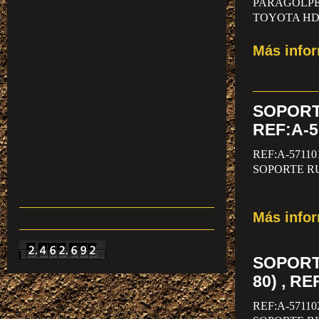
PARAGOLPE
TOYOTA HD
Más info
SOPORT
REF:A-5
REF:A-57110
SOPORTE RU
Más info
SOPORT
80) , R
REF:A-57110