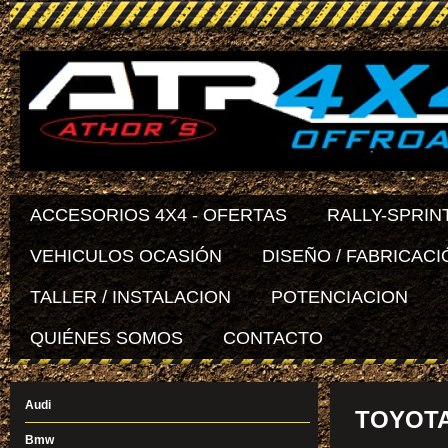
ACCESORIOS 4X4 - OFERTAS
RALLY-SPRIN
VEHICULOS OCASIÓN
DISEÑO / FABRICACI
TALLER / INSTALACION
POTENCIACION
QUIÉNES SOMOS
CONTACTO
Audi
TOYOTA
Bmw